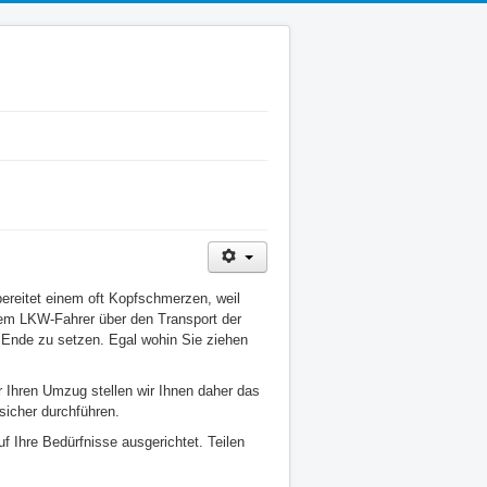
reitet einem oft Kopfschmerzen, weil
inem LKW-Fahrer über den Transport der
 Ende zu setzen. Egal wohin Sie ziehen
 Ihren Umzug stellen wir Ihnen daher das
icher durchführen.
f Ihre Bedürfnisse ausgerichtet. Teilen