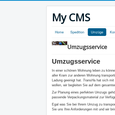
My CMS
Home
Spedition
Umzüge
Kon
Umzugsservice
Umzugsservice
In einer schönen Wohnung leben zu könne
aller Kram zur anderen Wohnung transporti
Ladung geeinigt hat.
T
rans
H
a hat sich mi
wollen, wir begleiten Sie auf dem gesamt
Zur Planung eines perfekten Umzugs gehör
passende Verpackungsmaterial zur Verfüg
Egal was Sie bei Ihrem Umzug zu transport
Sie uns Ihre Anforderungen mit und wir br