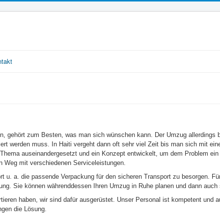
takt
n, gehört zum Besten, was man sich wünschen kann. Der Umzug allerdings be
ert werden muss. In Haiti vergeht dann oft sehr viel Zeit bis man sich mit e
t Thema auseinandergesetzt und ein Konzept entwickelt, um dem Problem ein
en Weg mit verschiedenen Serviceleistungen.
t u. a. die passende Verpackung für den sicheren Transport zu besorgen. Für
ung. Sie können währenddessen Ihren Umzug in Ruhe planen und dann auch s
ieren haben, wir sind dafür ausgerüstet. Unser Personal ist kompetent und au
ingen die Lösung.