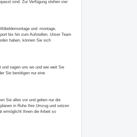
epasst sind. Zur Verfügung stehen vier
, Möbeldemontage und -montage,
port bis hin zum Aufstellen. Unser Team
hieden haben, können Sie sich
t und sagen uns wo und wie weit Sie
er Sie benötigen nur eine
en Sie alles vor und geben nur die
ie planen in Ruhe Ihre Umzug und setzen
t ermöglicht Ihnen die Arbeit so